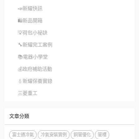
📣新耀快訊
🛍新品開箱
💡荷包小祕訣
🔧新耀完工案例
📚電器小學堂
💰政府補助活動
💧新耀保養實錄
三菱重工
文章分類
富士通冷氣
冷氣安裝實例
銅管優化
管槽