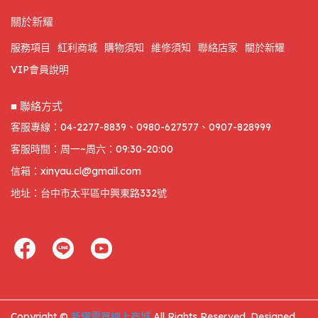
關於新耀
服務項目
紅利商城
購物須知
維修須知
聯絡店家
關於新耀
VIP會員說明
■ 聯絡方式
客服專線：04-2277-8839、0980-627577、0907-828999
客服時間：周一~周六：09:30-20:00
信箱：xinyau.cl@gmail.com
地址：台中市太平區中興東路332號
Copyright ©
新耀電器線上商城
All Rights Reserved.
Designed