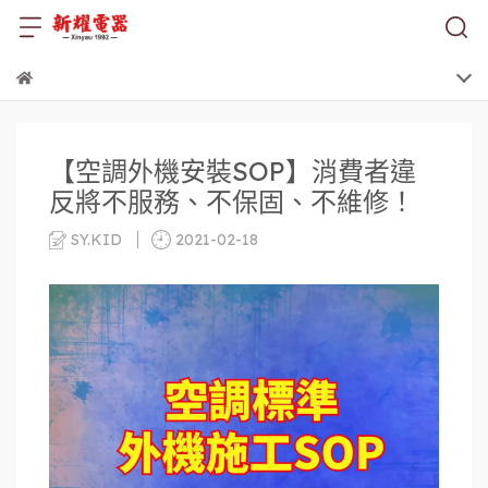
【空調外機安裝SOP】消費者違
反將不服務、不保固、不維修！
SY.KID
2021-02-18