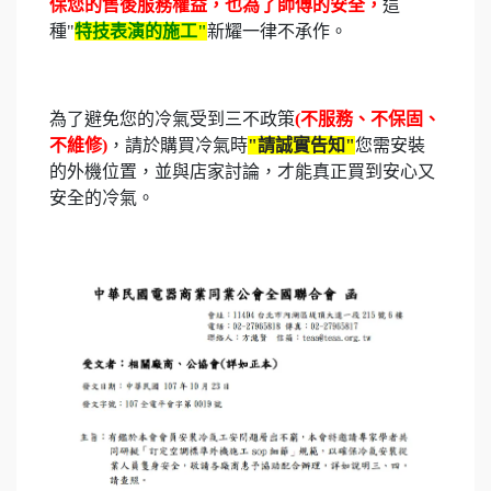
保您的售後服務權益，也為了師傅的安全，
這
種"
特技表演的施工"
新耀一律不承作。
為了避免您的冷氣受到三不政策
(不服務、不保固、
不維修)
，請於購買冷氣時
"請誠實告知"
您需安裝
的外機位置，並與店家討論，才能真正買到安心又
安全的冷氣。