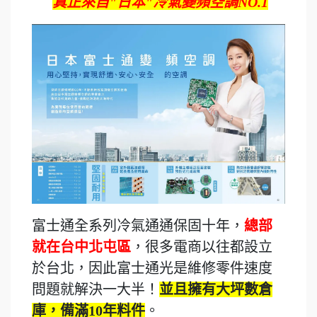
真正來自"日本"冷氣變頻空調NO.1
富士通全系列冷氣通通保固十年，
總部
就在台中北屯區
，很多電商以往都設立
於台北，因此富士通光是維修零件速度
問題就解決一大半！
並且擁有大坪數倉
庫，備滿10年料件
。