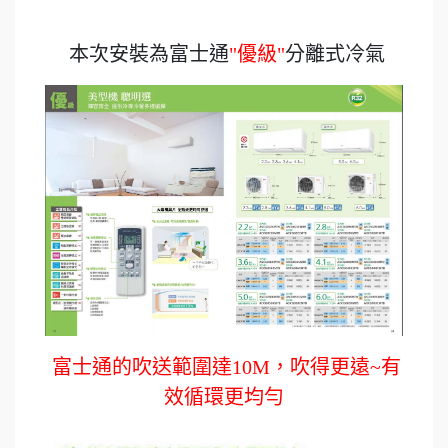
本次安裝為富士通
"優級"
分離式冷氣
富士通的吹送範圍達10M，吹得更遠~有
效循環更均勻