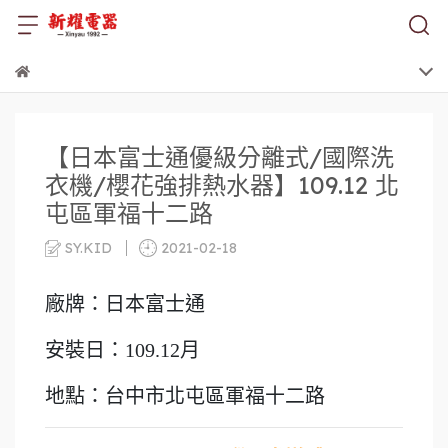
【日本富士通優級分離式/國際洗
衣機/櫻花強排熱水器】109.12 北
屯區軍福十二路
SY.KID
2021-02-18
廠牌：日本富士通
安裝日：109.12月
地點：台中市北屯區軍福十二路