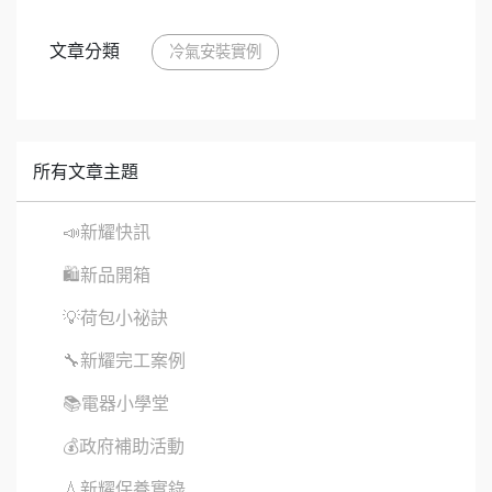
文章分類
冷氣安裝實例
所有文章主題
📣新耀快訊
🛍新品開箱
💡荷包小祕訣
🔧新耀完工案例
📚電器小學堂
💰政府補助活動
💧新耀保養實錄