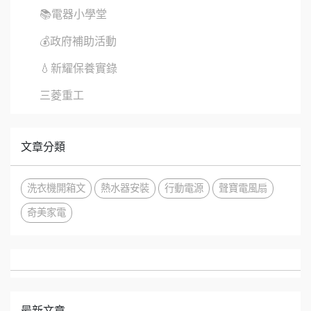
📚電器小學堂
💰政府補助活動
💧新耀保養實錄
三菱重工
文章分類
洗衣機開箱文
熱水器安裝
行動電源
聲寶電風扇
奇美家電
最新文章