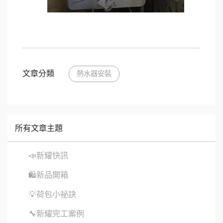
文章分類
熱水器安裝
所有文章主題
📣新耀快訊
🛍新品開箱
💡荷包小祕訣
🔧新耀完工案例