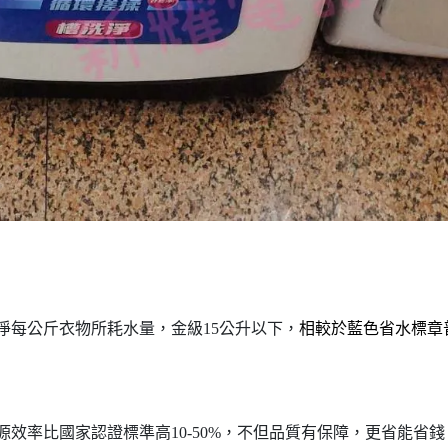
淨每公斤衣物所耗水量，金級15公升以下，
相較於藍色省水標章
效率比國家認證標準高10-50%，不但品質有保障，更省能省錢