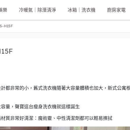
娛樂
冷暖氣｜除溼清淨
冰箱｜洗衣機
廚房家電
-H15F
15F
設計都非常的小，舊式洗衣機隨著大容量體積也加大，新式公寓
大容量，聲寶這台瘦身洗衣機就這樣誕生
面材質非常好清潔：魔術靈、中性清潔劑都可以輕易擦拭