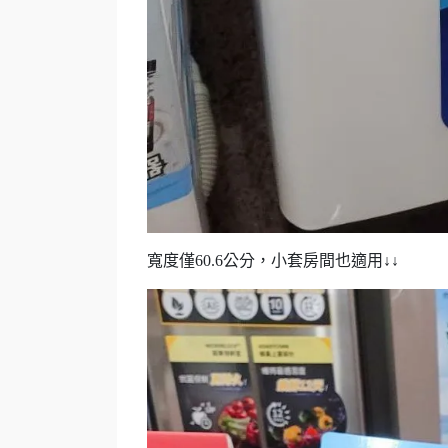
寬度僅60.6公分，小套房間也適用↓↓