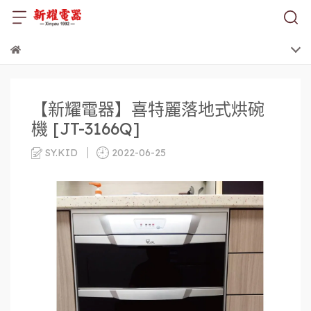
【新耀電器】喜特麗落地式烘碗
機 [JT-3166Q]
SY.KID
2022-06-25