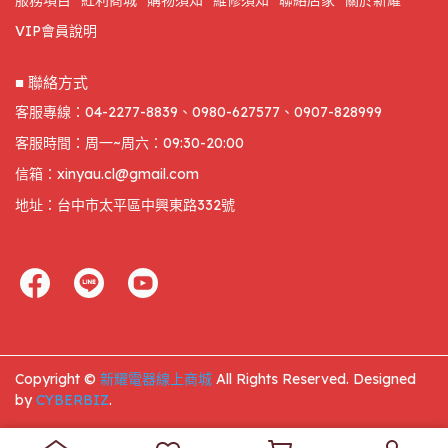
服務項目
紅利商城
購物須知
維修須知
聯絡店家
關於新耀
VIP會員說明
■ 聯絡方式
客服專線：04-2277-8839、0980-627577、0907-828999
客服時間：周一~周六：09:30-20:00
信箱：xinyau.cl@gmail.com
地址：台中市太平區中興東路332號
Copyright ©
新耀電器線上商城
All Rights Reserved.
Designed
by
CYBERBIZ
.